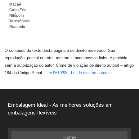
Macaé
Cabo Frio
Nilópolis
Teresópolis
Resende
O conteúdo do texto desta página é de direito reservado. Sua
reprodução, parcial ou total, mesmo citando nossos links, é proibida
sem a autorização do autor. Crime de violação de direito autoral – artigo
184 do Código Penal –
Lei 9610/98 - Lei de direitos autorais
.
Embalagem Ideal - As melhores soluções em
embalagens flexíveis
Home