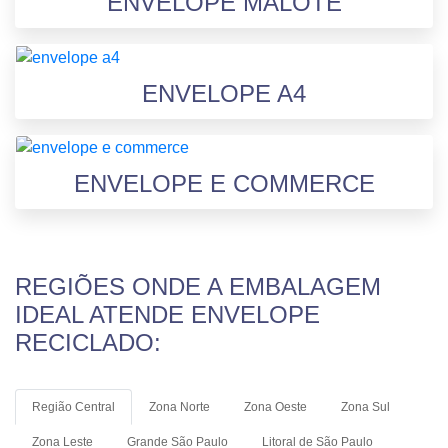
ENVELOPE MALOTE
ENVELOPE A4
ENVELOPE E COMMERCE
REGIÕES ONDE A EMBALAGEM
IDEAL ATENDE ENVELOPE
RECICLADO:
Região Central
Zona Norte
Zona Oeste
Zona Sul
Zona Leste
Grande São Paulo
Litoral de São Paulo