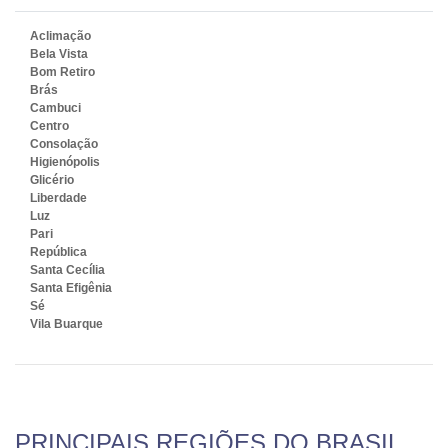
Aclimação
Bela Vista
Bom Retiro
Brás
Cambuci
Centro
Consolação
Higienópolis
Glicério
Liberdade
Luz
Pari
República
Santa Cecília
Santa Efigênia
Sé
Vila Buarque
PRINCIPAIS REGIÕES DO BRASIL