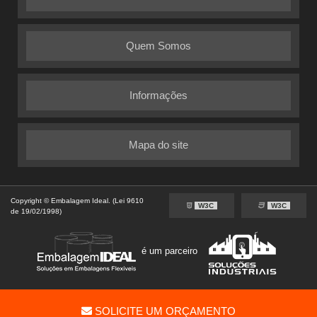
Quem Somos
Informações
Mapa do site
Copyright © Embalagem Ideal. (Lei 9610
W3C
W3C
de 19/02/1998)
é um parceiro
SOLICITE UM ORÇAMENTO