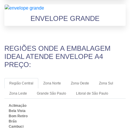
ENVELOPE GRANDE
REGIÕES ONDE A EMBALAGEM
IDEAL ATENDE ENVELOPE A4
PREÇO:
Região Central
Zona Norte
Zona Oeste
Zona Sul
Zona Leste
Grande São Paulo
Litoral de São Paulo
Aclimação
Bela Vista
Bom Retiro
Brás
Cambuci