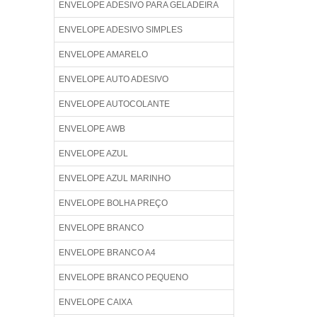
ENVELOPE ADESIVO PARA GELADEIRA
ENVELOPE ADESIVO SIMPLES
ENVELOPE AMARELO
ENVELOPE AUTO ADESIVO
ENVELOPE AUTOCOLANTE
ENVELOPE AWB
ENVELOPE AZUL
ENVELOPE AZUL MARINHO
ENVELOPE BOLHA PREÇO
ENVELOPE BRANCO
ENVELOPE BRANCO A4
ENVELOPE BRANCO PEQUENO
ENVELOPE CAIXA