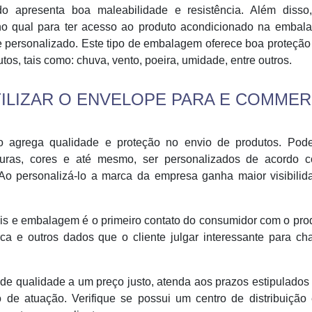
 apresenta boa maleabilidade e resistência. Além disso
o qual para ter acesso ao produto acondicionado na embal
 personalizado. Este tipo de embalagem oferece boa proteção
os, tais como: chuva, vento, poeira, umidade, entre outros.
TILIZAR O ENVELOPE PARA E COMME
 agrega qualidade e proteção no envio de produtos. Pod
uras, cores e até mesmo, ser personalizados de acordo 
 Ao personalizá-lo a marca da empresa ganha maior visibilid
ois e embalagem é o primeiro contato do consumidor com o pro
rca e outros dados que o cliente julgar interessante para c
e qualidade a um preço justo, atenda aos prazos estipulados
de atuação. Verifique se possui um centro de distribuição