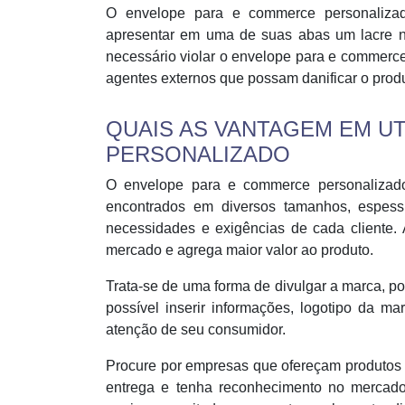
O envelope para e commerce personalizado
apresentar em uma de suas abas um lacre n
necessário violar o envelope para e commerce
agentes externos que possam danificar o produt
QUAIS AS VANTAGEM EM U
PERSONALIZADO
O envelope para e commerce personalizado
encontrados em diversos tamanhos, espess
necessidades e exigências de cada cliente.
mercado e agrega maior valor ao produto.
Trata-se de uma forma de divulgar a marca, p
possível inserir informações, logotipo da ma
atenção de seu consumidor.
Procure por empresas que ofereçam produtos d
entrega e tenha reconhecimento no mercado 