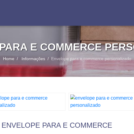
 PARA E COMMERCE PERS
Home
Informações
Envelope para e commerce personalizado
DO ENVELOPE PARA E COMMERCE